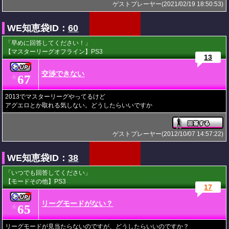
ゲストプレーヤー(2021/02/19 18:50:53)
WE知恵袋ID：
60
「早めに回答してください！」
【マスターリーグオフライン】PS3
13
交渉できない
67
★
2013でマスターリーグやってるけど
アグエロとか取れる気しない。どうしたらいいですか
ゲストプレーヤー(2012/10/07 14:57:22)
WE知恵袋ID：
38
「いつでも回答してください」
【モードその他】PS3
17
リーグモードがない？
65
★
リーグモードが見当たらないのですが、どうしたらいいのですか？