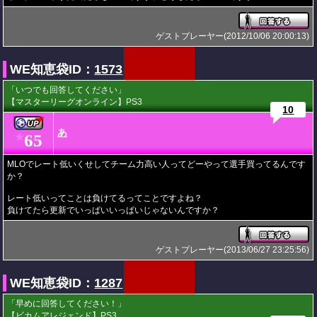
ゲストプレーヤー(2012/10/06 20:00:13)
WE知恵袋ID：
1573
「いつでも回答してください」
【マスターリーグオンライン】PS3
10
あ
65
★
MLOでレート低いくせしてチーム力高い人ってどーやって選手買ってるんです
か？
レート低いってことは負けてるってことですよね？
負けてたら更新でいっぱいいっぱいじゃないんですか？
ゲストプレーヤー(2013/06/27 23:25:56)
WE知恵袋ID：
1287
「早めに回答してください！」
【ビカムアレジェンド】PS3