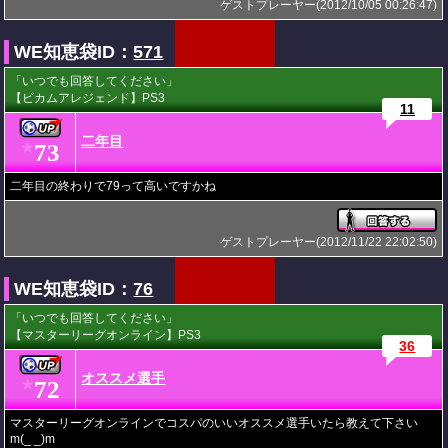
ゲストプレーヤー(2012/10/05 00:26:47)
WE知恵袋ID：
571
「いつでも回答してください」
【ビカムアレジェンド】PS3
11
二年目
73
★
二年目の終わりで79って高いですかね
ゲストプレーヤー(2012/11/22 22:02:50)
WE知恵袋ID：
76
「いつでも回答してください」
【マスターリーグオンライン】PS3
36
オススメ選手
72
★
マスターリーグオンラインでコスパのいいオススメ選手いたら教えて下さい
m(_ _)m