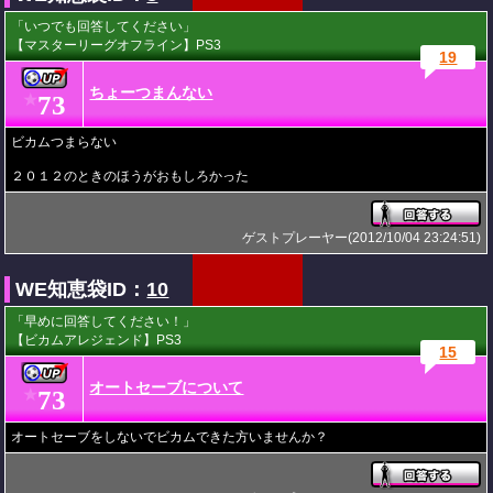
「いつでも回答してください」
【マスターリーグオフライン】PS3
19
ちょーつまんない
73
★
ビカムつまらない
２０１２のときのほうがおもしろかった
ゲストプレーヤー(2012/10/04 23:24:51)
WE知恵袋ID：
10
「早めに回答してください！」
【ビカムアレジェンド】PS3
15
オートセーブについて
73
★
オートセーブをしないでビカムできた方いませんか？