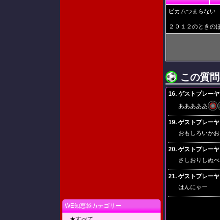
ビカムつまらない
２０１２のときの
この質問
16. ゲストプレーヤー(2
あああああ
19. ゲストプレーヤー(2
おもしろいかお
20. ゲストプレーヤー(2
さしおりしぬべ
21. ゲストプレーヤー(2
はんにゃー
WE知恵袋カテゴリー
★すべて