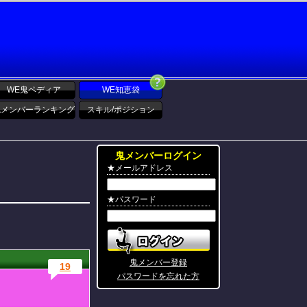
WE鬼ペディア
WE知恵袋
鬼メンバーランキング
スキル/ポジション
鬼メンバーログイン
★メールアドレス
★パスワード
鬼メンバー登録
19
パスワードを忘れた方