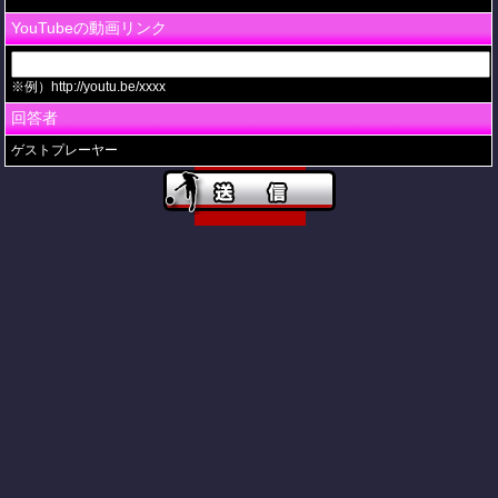
YouTubeの動画リンク
※例）http://youtu.be/xxxx
回答者
ゲストプレーヤー