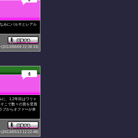
なみにバルサとレアル
3/06/09 22:39:33)
4
に、1,2年目はワリャ
。そこで数々の賞を受賞
ラブからオファーが来
3/05/13 12:22:48)