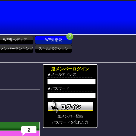
WE鬼ペディア
WE知恵袋
鬼メンバーランキング
スキル/ポジション
鬼メンバーログイン
★メールアドレス
★パスワード
鬼メンバー登録
パスワードを忘れた方
2