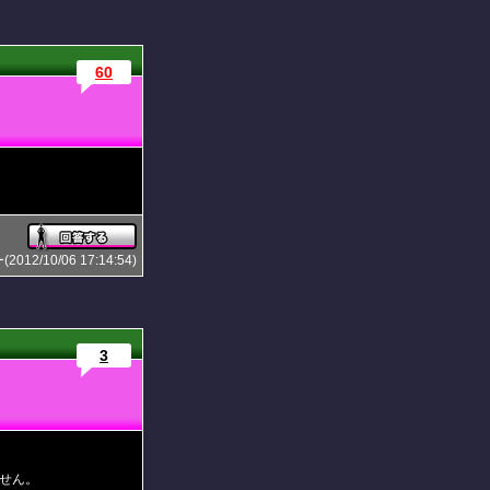
60
2/10/06 17:14:54)
3
せん。