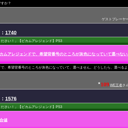
ですか？
ゲストプレーヤー(201
D：
1740
ださい！」【ビカムアレジェンド】PS3
カムアレジェンドで、希望背番号のところが灰色になっていて選べない
ドで、希望背番号のところが灰色になっていて、選べません。どうしたら、選べるよ
109
★
WE王者
さん(
D：
1576
ださい！」【ビカムアレジェンド】PS3
合値