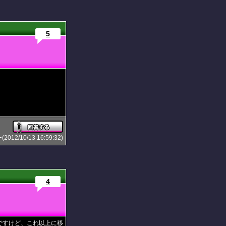
5
2/10/13 16:59:32)
4
ですけど、これ以上に移