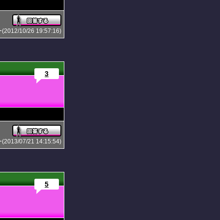
2/10/26 19:57:16)
3
3/07/21 14:15:54)
5