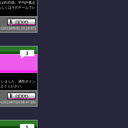
棒は約35億。平均評価点
もしくはそのチームでレ
3/05/31 23:19:37)
3
まいました、適性ポイン
教えてください。
3/07/24 06:47:18)
5