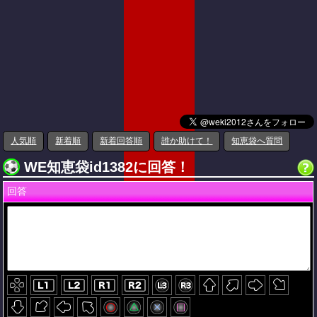
人気順
新着順
新着回答順
誰か助けて！
知恵袋へ質問
WE知恵袋id1382に回答！
回答