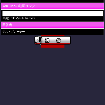
YouTubeの動画リンク
※例）http://youtu.be/xxxx
回答者
ゲストプレーヤー