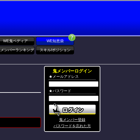
WE鬼ペディア
WE知恵袋
鬼メンバーランキング
スキル/ポジション
鬼メンバーログイン
★メールアドレス
★パスワード
鬼メンバー登録
パスワードを忘れた方