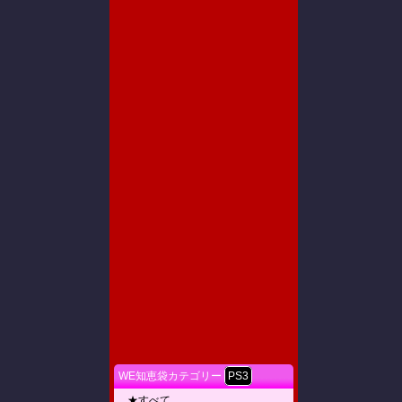
WE知恵袋カテゴリー
PS3
★すべて