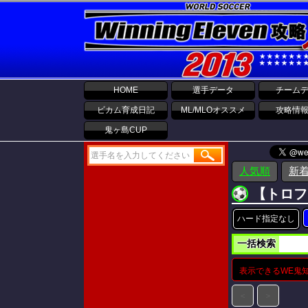
HOME
選手データ
チーム
ビカム育成日記
ML/MLOオススメ
攻略情
鬼ヶ島CUP
人気順
新
【トロフ
ハード指定なし
一括検索
表示できるWE鬼
＜
＞