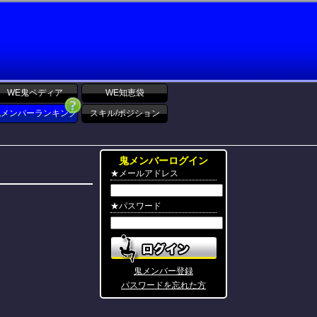
WE鬼ペディア
WE知恵袋
鬼メンバーランキング
スキル/ポジション
鬼メンバーログイン
★メールアドレス
★パスワード
鬼メンバー登録
パスワードを忘れた方