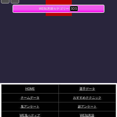
WE知恵袋カテゴリー
3DS
HOME
選手データ
チームデータ
おすすめテクニック
鬼アンケート
超アンケート
WE鬼ペディア
WE知恵袋