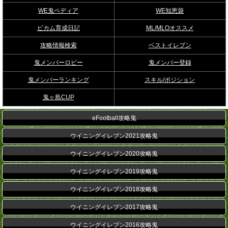
WE鬼ペディア
WE知恵袋
ビカム育成日記
ML/MLOオススメ
攻略情報検索
ベストイレブン
鬼メンバーロビー
鬼メンバー登録
鬼メンバーランキング
スキル/ポジション
鬼ヶ島CUP
eFootball攻略鬼
ウイニングイレブン2021攻略鬼
ウイニングイレブン2020攻略鬼
ウイニングイレブン2019攻略鬼
ウイニングイレブン2018攻略鬼
ウイニングイレブン2017攻略鬼
ウイニングイレブン2016攻略鬼