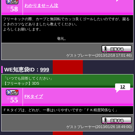
わかりませ～ん泣
58
★
フリーキックの際、カーブと無回転でカッコ良くゴールしたいのですが、蹴る
ときのコツなどありましたら教えてください。
よろしくお願いします。
敬礼。
ゲストプレーヤー(2013/12/18 17:01:46)
WE知恵袋ID：
999
「いつでも回答してください」
【フリーキック】3DS
12
FKタイプ
55
★
ＦＫタイプは、どれが、一番はいりやすいですか「ＦＫ精度関係なく」
ゲストプレーヤー(2013/01/26 18:49:00)