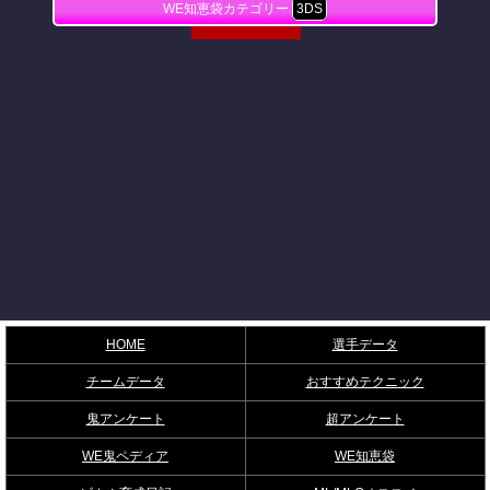
WE知恵袋カテゴリー
3DS
HOME
選手データ
チームデータ
おすすめテクニック
鬼アンケート
超アンケート
WE鬼ペディア
WE知恵袋