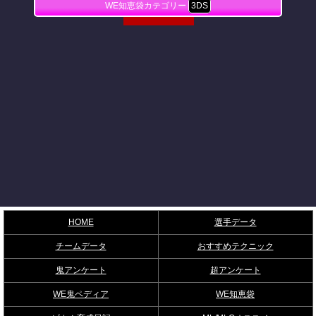
WE知恵袋カテゴリー
3DS
HOME
選手データ
チームデータ
おすすめテクニック
鬼アンケート
超アンケート
WE鬼ペディア
WE知恵袋