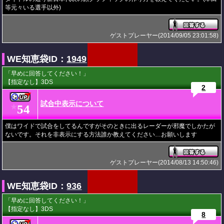
等元々いる選手以外)
ゲストプレーヤー(2014/09/05 23:01:58)
WE知恵袋ID：
1949
「早めに回答してください！」
【指定なし】3DS
2
試合中表示について
54
★
僕はワイドで試合をしてるんですがそのときに出るレーダーが邪魔でしかたが
ないです。それを非表示にする方法誰か教えてください…お願いします
ゲストプレーヤー(2014/08/13 14:50:46)
WE知恵袋ID：
936
「早めに回答してください！」
【指定なし】3DS
8