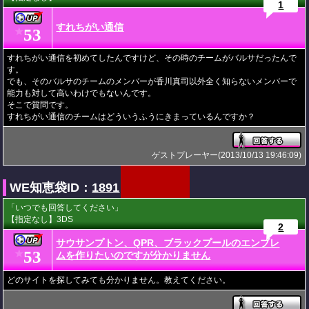
1
すれちがい通信
53
★
すれちがい通信を初めてしたんですけど、その時のチームがバルサだったんで
す。
でも、そのバルサのチームのメンバーが香川真司以外全く知らないメンバーで
能力も対して高いわけでもないんです。
そこで質問です。
すれちがい通信のチームはどういうふうにきまっているんですか？
ゲストプレーヤー(2013/10/13 19:46:09)
WE知恵袋ID：
1891
「いつでも回答してください」
【指定なし】3DS
2
サウサンプトン、QPR、ブラックプールのエンブレ
53
★
ムを作りたいのですが分かりません
どのサイトを探してみても分かりません。教えてください。