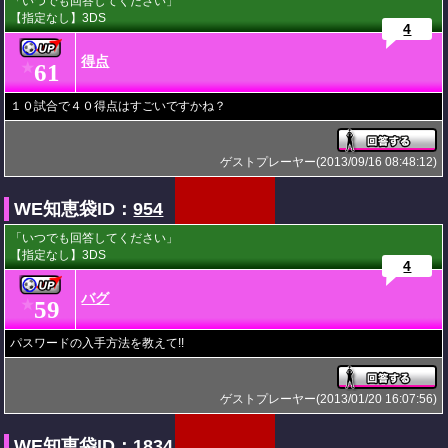
「いつでも回答してください」
【指定なし】3DS
4
得点
61
★
１０試合で４０得点はすごいですかね？
ゲストプレーヤー(2013/09/16 08:48:12)
WE知恵袋ID：
954
「いつでも回答してください」
【指定なし】3DS
4
バグ
59
★
パスワードの入手方法を教えて!!
ゲストプレーヤー(2013/01/20 16:07:56)
WE知恵袋ID：
1834