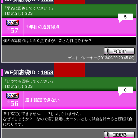
「早めに回答してください！」
【指定なし】3DS
5
１年目の通算得点
57
★
僕の通算得点は１５０点ですが、皆さん何点ですか？
ゲストプレーヤー(2013/09/20 20:45:09)
WE知恵袋ID：
1958
「いつでも回答してください」
【指定なし】3DS
0
選手指定できない
56
★
選手指定ができません。 Pをつけられません。
なぜでしょうか？ なので選手指定にカーソルとして試合を始めると観戦試合
になります。