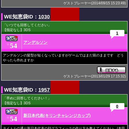
ゲストプレーヤー(2014/09/15 15:23:49)
WE知恵袋ID：
1030
「いつでも回答してください」
【指定なし】3DS
1
アンデルソン
54
★
アンデルソンの髪型が短くなっていますがゲームではまだ前のままです どう
やったら作れますか
ゲストプレーヤー(2013/01/29 17:15:32)
WE知恵袋ID：
1957
「早めに回答してください！」
【指定なし】3DS
0
新日本代表(キリンチャレンジカップ)
54
★
タイトルの通り新日本代表の顔グラフィックの作り方を教えてください。(本田