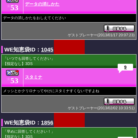
データの消しかた
53
★
データの消しかたをおしえてください
ゲストプレーヤー(2013/01/17 20:07:23)
WE知恵袋ID：
1045
「いつでも回答してください」
【指定なし】3DS
9
スタミナ
53
★
メッシとかクリロナってやけにスタミナすくないですよね
ゲストプレーヤー(2013/02/02 10:33:51)
WE知恵袋ID：
1856
「早めに回答してください！」
【指定なし】3DS