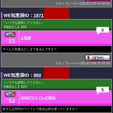
ゲストプレーヤー(2013/12/20 03:18:52)
WE知恵袋ID：
1871
「いつでも回答してください」
【指定なし】3DS
0
人気度
53
★
チーム人気度はどこまであるんですか？
ゲストプレーヤー(2013/11/04 16:24:29)
WE知恵袋ID：
980
「いつでも回答してください」
【指定なし】3DS
5
3DSのウイイレの視点
52
★
皆さんは3DSのウイイレで視点は何を使っていますか？