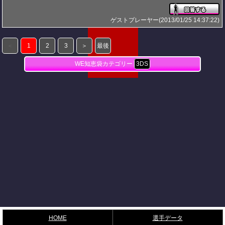
ゲストプレーヤー(2013/01/25 14:37:22)
＜
1
2
3
＞
最後
WE知恵袋カテゴリー
3DS
HOME
選手データ