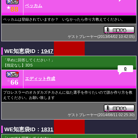
ベッカム
88
★
ベッカムは登録されていますか？ いなかったら作り方教えてください。
ゲストプレーヤー(2013/04/02 10:42:05)
WE知恵袋ID：
1947
「早めに回答してください！」
【指定なし】3DS
0
エディット作成
66
★
プロレスラーのオカダカズチカさんに似た選手を作りたいので誰か作り方を教
えてください。お願い致します
ゲストプレーヤー(2014/08/11 02:25:30)
WE知恵袋ID：
1831