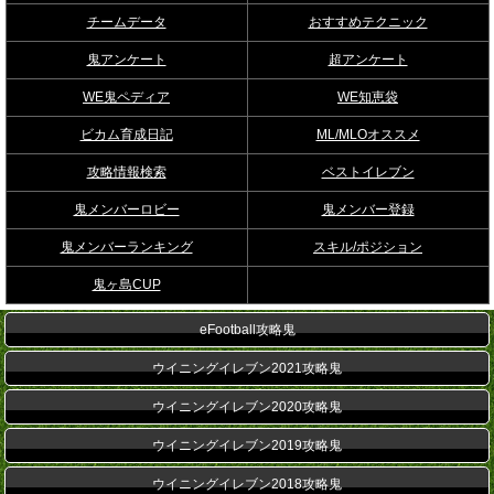
チームデータ
おすすめテクニック
鬼アンケート
超アンケート
WE鬼ペディア
WE知恵袋
ビカム育成日記
ML/MLOオススメ
攻略情報検索
ベストイレブン
鬼メンバーロビー
鬼メンバー登録
鬼メンバーランキング
スキル/ポジション
鬼ヶ島CUP
eFootball攻略鬼
ウイニングイレブン2021攻略鬼
ウイニングイレブン2020攻略鬼
ウイニングイレブン2019攻略鬼
ウイニングイレブン2018攻略鬼