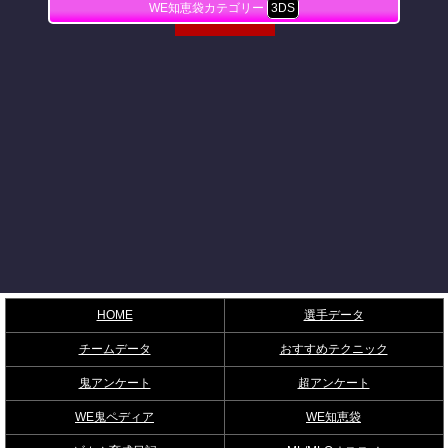
WE知恵袋カテゴリー
3DS
HOME
選手データ
チームデータ
おすすめテクニック
鬼アンケート
超アンケート
WE鬼ペディア
WE知恵袋