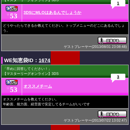
【マスターリーグオンライン】3DS
1
3DSにMLOはあるんでしょうか
53
★
どうやったらできるか教えてください。トップメニューのどこにあるんでしょ
う。
ゲストプレーヤー(2013/08/31 23:08:48)
WE知恵袋ID：
1674
「早めに回答してください！」
【マスターリーグオンライン】3DS
3
オススメチーム
53
★
オススメチームを教えてください。
年齢面、能力面、経営面で安定してるチームがいいです
ゲストプレーヤー(2013/07/22 13:02:47)