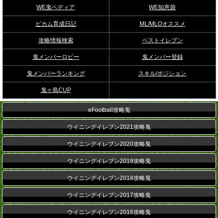
WE鬼ペディア
WE知恵袋
ビカム育成日記
ML/MLOオススメ
攻略情報検索
ベストイレブン
鬼メンバーロビー
鬼メンバー登録
鬼メンバーランキング
スキル/ポジション
鬼ヶ島CUP
eFootball攻略鬼
ウイニングイレブン2021攻略鬼
ウイニングイレブン2020攻略鬼
ウイニングイレブン2019攻略鬼
ウイニングイレブン2018攻略鬼
ウイニングイレブン2017攻略鬼
ウイニングイレブン2016攻略鬼