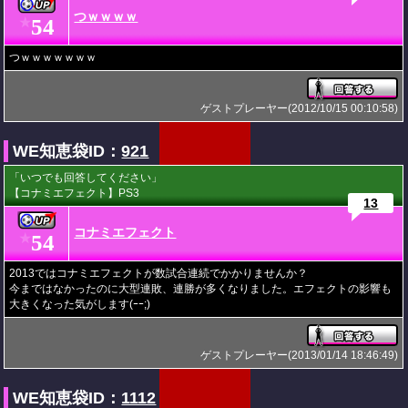
つｗｗｗｗ
54
★
つｗｗｗｗｗｗｗ
ゲストプレーヤー(2012/10/15 00:10:58)
WE知恵袋ID：
921
「いつでも回答してください」
【コナミエフェクト】PS3
13
コナミエフェクト
54
★
2013ではコナミエフェクトが数試合連続でかかりませんか？
今まではなかったのに大型連敗、連勝が多くなりました。エフェクトの影響も
大きくなった気がします(ｰｰ;)
ゲストプレーヤー(2013/01/14 18:46:49)
WE知恵袋ID：
1112