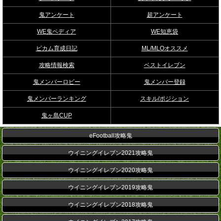
鬼アンケート
超アンケート
WE鬼ペディア
WE知恵袋
ビカム育成日記
ML/MLOオススメ
攻略情報検索
ベストイレブン
鬼メンバーロビー
鬼メンバー登録
鬼メンバーランキング
スキル/ポジション
鬼ヶ島CUP
eFootball攻略鬼
ウイニングイレブン2021攻略鬼
ウイニングイレブン2020攻略鬼
ウイニングイレブン2019攻略鬼
ウイニングイレブン2018攻略鬼