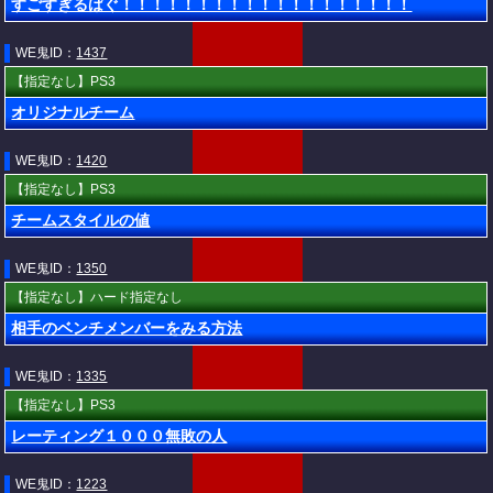
すごすぎるばぐ！！！！！！！！！！！！！！！！！！！
WE鬼ID：
1437
【指定なし】PS3
オリジナルチーム
WE鬼ID：
1420
【指定なし】PS3
チームスタイルの値
WE鬼ID：
1350
【指定なし】ハード指定なし
相手のベンチメンバーをみる方法
WE鬼ID：
1335
【指定なし】PS3
レーティング１０００無敗の人
WE鬼ID：
1223