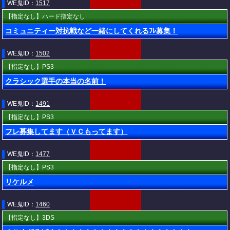
WE鬼ID：
1517
【指定なし】ハード指定なし
コミュニティー対抗戦など一緒にしてくれるﾌﾚ募集！
WE鬼ID：
1502
【指定なし】PS3
クラシック選手の本当の名前！
WE鬼ID：
1491
【指定なし】PS3
フレ募集してます（ＶＣもってます）
WE鬼ID：
1477
【指定なし】PS3
リケルメ
WE鬼ID：
1460
【指定なし】3DS