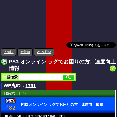
人気順
新着順
WE鬼投稿
PS3 オンライン ラグでお困りの方、速度向上
情報
一括検索
WE鬼ID：
1791
【指定なし】PS3
PS3 オンライン ラグでお困りの方、速度向上情報
82
★
http://soft.livedoor.biz/archives/1546098.html