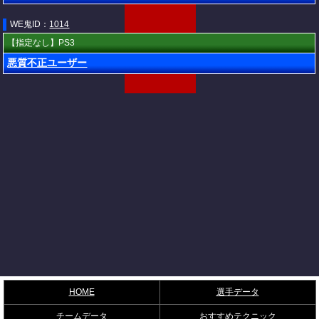
WE鬼ID：
1014
【指定なし】PS3
悪質不正ユーザー
HOME
選手データ
チームデータ
おすすめテクニック