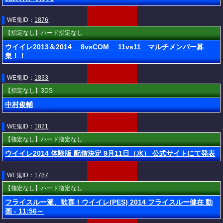
WE鬼ID：
1876
【指定なし】ハード指定なし
ウイイレ2013＆2014 8vsCOM 11vs11 マルチメンバー募
集！！
WE鬼ID：
1833
【指定なし】3DS
中村俊輔
WE鬼ID：
1821
【指定なし】ハード指定なし
ウイイレ2014 体験版 配信決定 9月11日（水） 公式サイトにて発表
WE鬼ID：
1787
【指定なし】ハード指定なし
フライスルー派、歓喜！ウイイレ(PES) 2014 フライスルー健在 動
画 - 11:56～