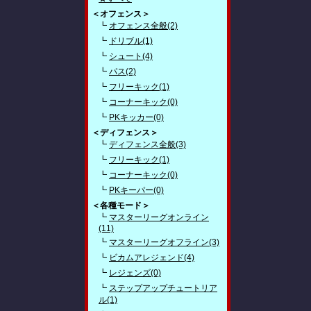
＜オフェンス＞
┗
オフェンス全般(2)
┗
ドリブル(1)
┗
シュート(4)
┗
パス(2)
┗
フリーキック(1)
┗
コーナーキック(0)
┗
PKキッカー(0)
＜ディフェンス＞
┗
ディフェンス全般(3)
┗
フリーキック(1)
┗
コーナーキック(0)
┗
PKキーパー(0)
＜各種モード＞
┗
マスターリーグオンライン
(11)
┗
マスターリーグオフライン(3)
┗
ビカムアレジェンド(4)
┗
レジェンズ(0)
┗
ステップアップチュートリア
ル(1)