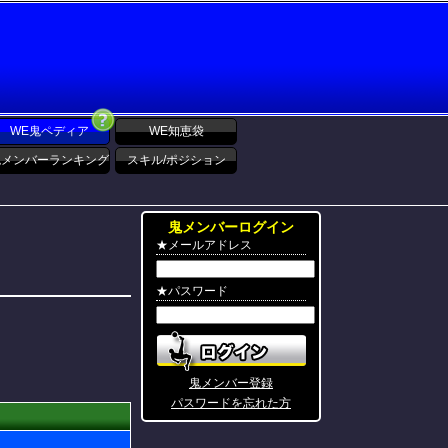
WE鬼ペディア
WE知恵袋
鬼メンバーランキング
スキル/ポジション
鬼メンバーログイン
★メールアドレス
★パスワード
鬼メンバー登録
パスワードを忘れた方