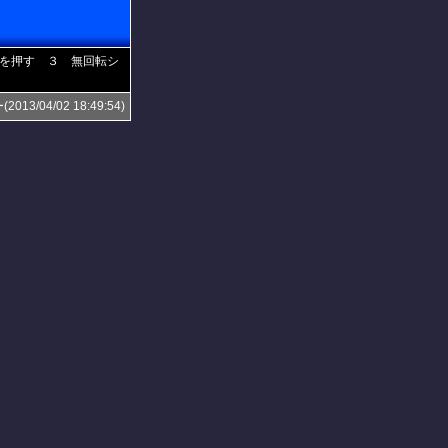
を押す ３ 無回転シ
3/04/02 18:49:54)