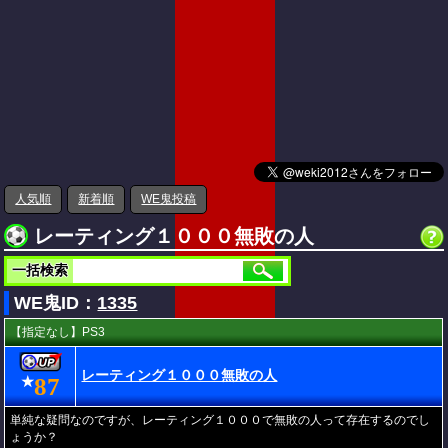
人気順
新着順
WE鬼投稿
レーティング１０００無敗の人
一括検索
WE鬼ID：
1335
【指定なし】PS3
レーティング１０００無敗の人
87
★
単純な疑問なのですが、レーティング１０００で無敗の人って存在するのでし
ょうか？