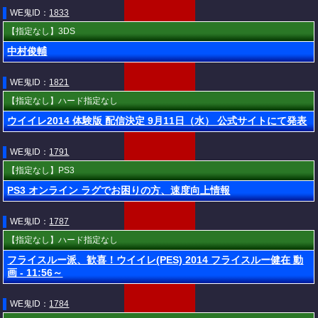
WE鬼ID：
1833
【指定なし】3DS
中村俊輔
WE鬼ID：
1821
【指定なし】ハード指定なし
ウイイレ2014 体験版 配信決定 9月11日（水） 公式サイトにて発表
WE鬼ID：
1791
【指定なし】PS3
PS3 オンライン ラグでお困りの方、速度向上情報
WE鬼ID：
1787
【指定なし】ハード指定なし
フライスルー派、歓喜！ウイイレ(PES) 2014 フライスルー健在 動
画 - 11:56～
WE鬼ID：
1784