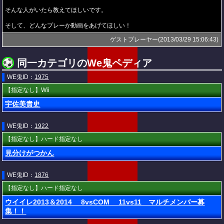
そんな人がいたら教えてほしいです。
そして、どんなプレーか動画をあげてほしい！
ゲストプレーヤー(2013/03/29 15:06:43)
同一カテゴリのWe鬼ペディア
WE鬼ID：
1975
【指定なし】Wii
宇佐美貴史
WE鬼ID：
1922
【指定なし】ハード指定なし
見分けがつかん
WE鬼ID：
1876
【指定なし】ハード指定なし
ウイイレ2013＆2014 8vsCOM 11vs11 マルチメンバー募
集！！