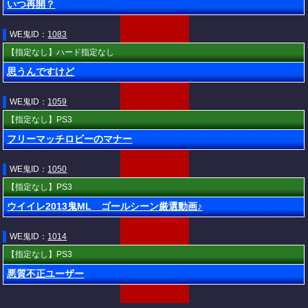
いつ再開？
WE鬼ID：
1083
【指定なし】ハード指定なし
思うんですけど
WE鬼ID：
1059
【指定なし】PS3
フリーマッチロビーのマナー
WE鬼ID：
1050
【指定なし】PS3
ウイイレ2013鬼ML ゴールシーン厳選動画♪
WE鬼ID：
1014
【指定なし】PS3
悪質不正ユーザー