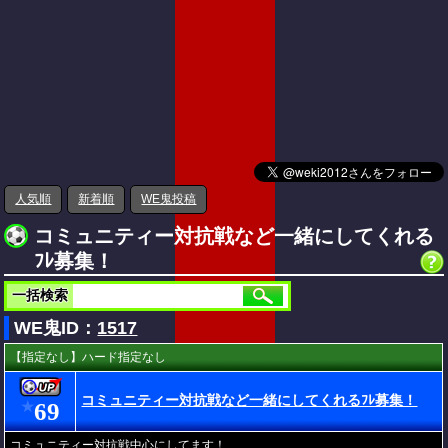
人気順
新着順
WE鬼投稿
コミュニティー対抗戦など一緒にしてくれる
ﾌﾚ募集！
一括検索
WE鬼ID：
1517
【指定なし】ハード指定なし
コミュニティー対抗戦など一緒にしてくれるﾌﾚ募集！
69
★
コミュニティー対抗戦中心にしてます！