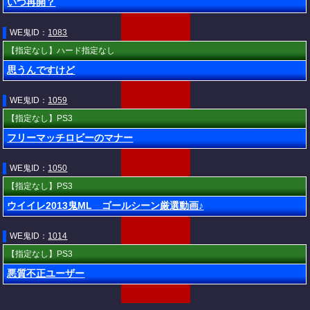
いつ再開？
WE鬼ID：
1083
【指定なし】ハード指定なし
思うんですけど
WE鬼ID：
1059
【指定なし】PS3
フリーマッチロビーのマナー
WE鬼ID：
1050
【指定なし】PS3
ウイイレ2013鬼ML ゴールシーン厳選動画♪
WE鬼ID：
1014
【指定なし】PS3
悪質不正ユーザー