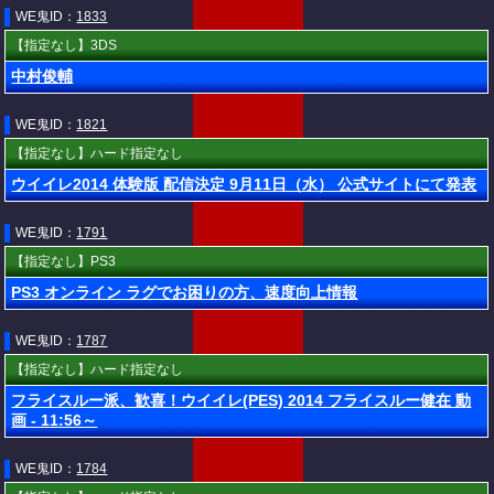
WE鬼ID：
1833
【指定なし】3DS
中村俊輔
WE鬼ID：
1821
【指定なし】ハード指定なし
ウイイレ2014 体験版 配信決定 9月11日（水） 公式サイトにて発表
WE鬼ID：
1791
【指定なし】PS3
PS3 オンライン ラグでお困りの方、速度向上情報
WE鬼ID：
1787
【指定なし】ハード指定なし
フライスルー派、歓喜！ウイイレ(PES) 2014 フライスルー健在 動
画 - 11:56～
WE鬼ID：
1784