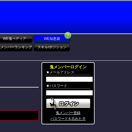
WE鬼ペディア
WE知恵袋
鬼メンバーランキング
スキル/ポジション
鬼メンバーログイン
★メールアドレス
★パスワード
鬼メンバー登録
パスワードを忘れた方