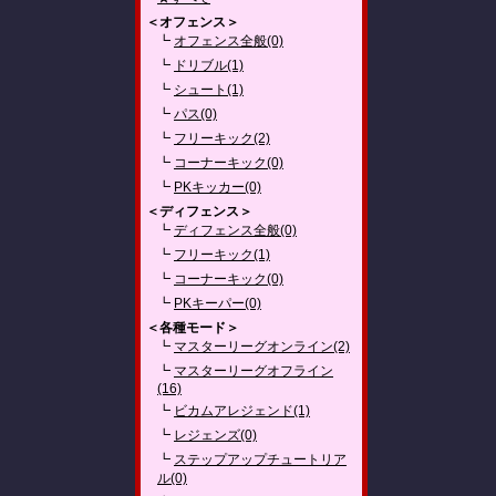
＜オフェンス＞
┗
オフェンス全般(0)
┗
ドリブル(1)
┗
シュート(1)
┗
パス(0)
┗
フリーキック(2)
┗
コーナーキック(0)
┗
PKキッカー(0)
＜ディフェンス＞
┗
ディフェンス全般(0)
┗
フリーキック(1)
┗
コーナーキック(0)
┗
PKキーパー(0)
＜各種モード＞
┗
マスターリーグオンライン(2)
┗
マスターリーグオフライン
(16)
┗
ビカムアレジェンド(1)
┗
レジェンズ(0)
┗
ステップアップチュートリア
ル(0)