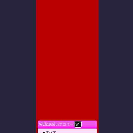
WE知恵袋カテゴリー
Wii
★すべて