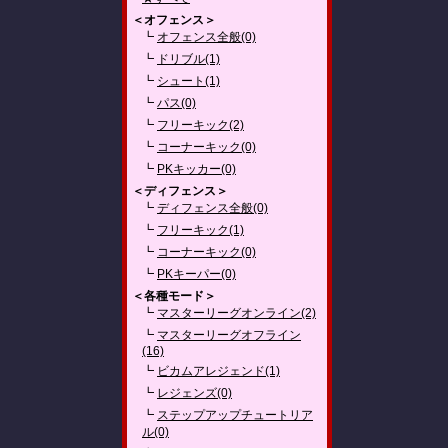
＜オフェンス＞
┗
オフェンス全般(0)
┗
ドリブル(1)
┗
シュート(1)
┗
パス(0)
┗
フリーキック(2)
┗
コーナーキック(0)
┗
PKキッカー(0)
＜ディフェンス＞
┗
ディフェンス全般(0)
┗
フリーキック(1)
┗
コーナーキック(0)
┗
PKキーパー(0)
＜各種モード＞
┗
マスターリーグオンライン(2)
┗
マスターリーグオフライン
(16)
┗
ビカムアレジェンド(1)
┗
レジェンズ(0)
┗
ステップアップチュートリア
ル(0)