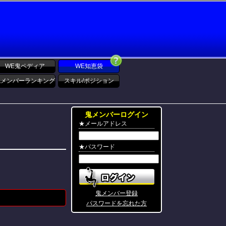
WE鬼ペディア
WE知恵袋
鬼メンバーランキング
スキル/ポジション
鬼メンバーログイン
★メールアドレス
★パスワード
鬼メンバー登録
パスワードを忘れた方