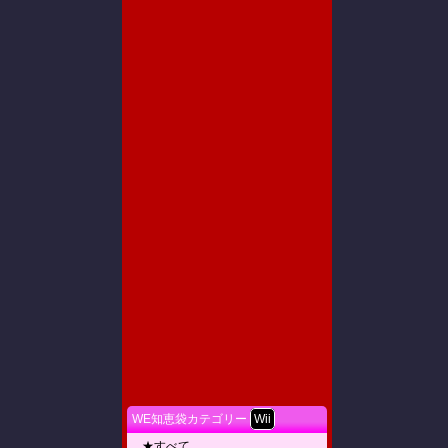
WE知恵袋カテゴリー
Wii
★すべて