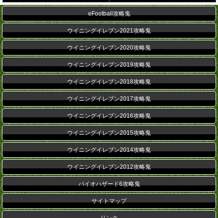
eFootball攻略鬼
ウイニングイレブン2021攻略鬼
ウイニングイレブン2020攻略鬼
ウイニングイレブン2019攻略鬼
ウイニングイレブン2018攻略鬼
ウイニングイレブン2017攻略鬼
ウイニングイレブン2016攻略鬼
ウイニングイレブン2015攻略鬼
ウイニングイレブン2014攻略鬼
ウイニングイレブン2012攻略鬼
バイオハザード6攻略鬼
サイトマップ