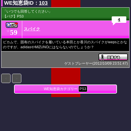
WE知恵袋ID：
103
「いつでも回答してください」
【バグ】PS3
4
スパイク
59
★
ビカムで、固有のスパイクを履いている本田とか香川のスパイクがwepsとかな
のですが、adidasやMIZUNOにはならないのでしょうか？
ゲストプレーヤー(2012/10/09 23:51:47)
＜
＞
WE知恵袋カテゴリー
PS3