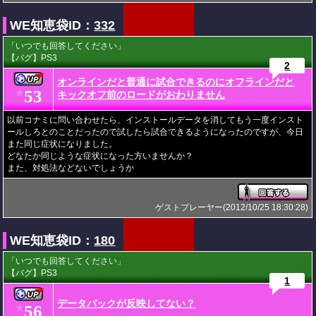
WE知恵袋ID：
332
「いつでも回答してください」
【バグ】PS3
2
オンラインだと普通に試合できるのにオフラインだと
53
★
キックオフ前のロードがおわりません
以前コナミに問い合わせたら、インストールデータを消してもう一度インスト
ールしろとのことだったので試したら試合できるようになったのですが、今日
また同じ症状になりました。
どなたか同じような症状になった方いませんか？
また、対処法などないでしょうか
ゲストプレーヤー(2012/10/25 18:30:28)
WE知恵袋ID：
180
「いつでも回答してください」
【バグ】PS3
1
データパックが反映してない？
56
★