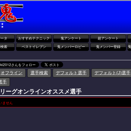
データ
おすすめテクニック
鬼アンケート
超アンケート
報検索
ベストイレブン
鬼メンバーロビー
鬼メンバー登録
オフライン
選手検索
デフォルト選手
デフォルト(J)選手
選手
リーグオンラインオススメ選手
いません