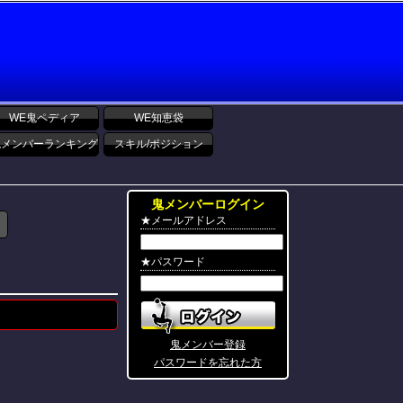
WE鬼ペディア
WE知恵袋
鬼メンバーランキング
スキル/ポジション
鬼メンバーログイン
★メールアドレス
★パスワード
鬼メンバー登録
パスワードを忘れた方