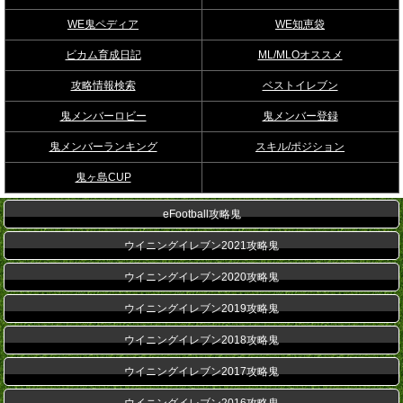
WE鬼ペディア
WE知恵袋
ビカム育成日記
ML/MLOオススメ
攻略情報検索
ベストイレブン
鬼メンバーロビー
鬼メンバー登録
鬼メンバーランキング
スキル/ポジション
鬼ヶ島CUP
eFootball攻略鬼
ウイニングイレブン2021攻略鬼
ウイニングイレブン2020攻略鬼
ウイニングイレブン2019攻略鬼
ウイニングイレブン2018攻略鬼
ウイニングイレブン2017攻略鬼