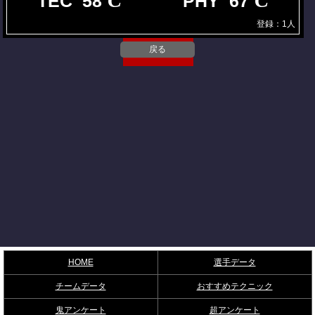
TEC 58
PHY 67
登録：1人
戻る
HOME
選手データ
チームデータ
おすすめテクニック
鬼アンケート
超アンケート