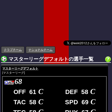
クラブチーム
ナショナルチーム
マスターリーグデフォルトの選手一覧
マスターリーグデフォルト
[マスターリーグ]
68
C
C
OFF 61
DEF 58
C
C
TAC 58
SPD 69
C
C