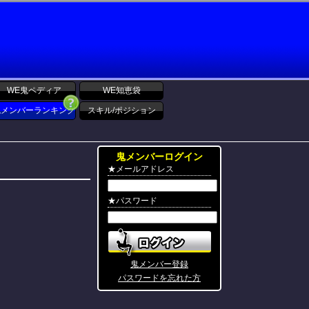
WE鬼ペディア
WE知恵袋
鬼メンバーランキング
スキル/ポジション
鬼メンバーログイン
★メールアドレス
★パスワード
鬼メンバー登録
パスワードを忘れた方