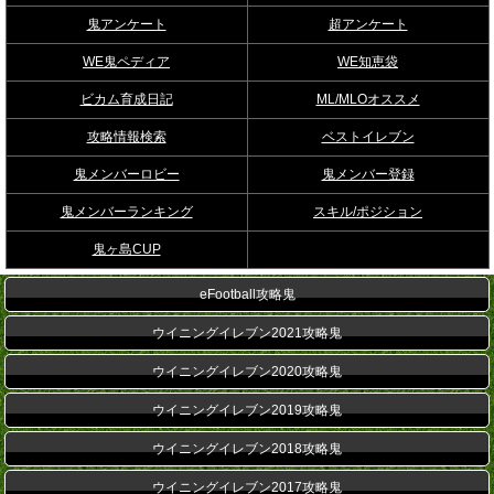
鬼アンケート
超アンケート
WE鬼ペディア
WE知恵袋
ビカム育成日記
ML/MLOオススメ
攻略情報検索
ベストイレブン
鬼メンバーロビー
鬼メンバー登録
鬼メンバーランキング
スキル/ポジション
鬼ヶ島CUP
eFootball攻略鬼
ウイニングイレブン2021攻略鬼
ウイニングイレブン2020攻略鬼
ウイニングイレブン2019攻略鬼
ウイニングイレブン2018攻略鬼
ウイニングイレブン2017攻略鬼