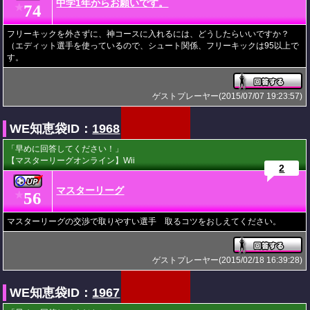
中学1年からお願いです。
74
★
フリーキックを外さずに、神コースに入れるには、どうしたらいいですか？
（エディット選手を使っているので、シュート関係、フリーキックは95以上で
す。
ゲストプレーヤー(2015/07/07 19:23:57)
WE知恵袋ID：
1968
「早めに回答してください！」
【マスターリーグオンライン】Wii
2
マスターリーグ
56
★
マスターリーグの交渉で取りやすい選手 取るコツをおしえてください。
ゲストプレーヤー(2015/02/18 16:39:28)
WE知恵袋ID：
1967