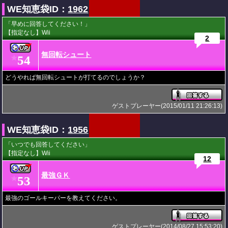
WE知恵袋ID：
1962
「早めに回答してください！」
【指定なし】Wii
2
無回転シュート
54
★
どうやれば無回転シュートが打てるのでしょうか？
ゲストプレーヤー(2015/01/11 21:26:13)
WE知恵袋ID：
1956
「いつでも回答してください」
【指定なし】Wii
12
最強ＧＫ
53
★
最強のゴールキーパーを教えてください。
ゲストプレーヤー(2014/08/27 15:53:20)