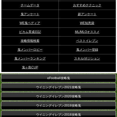
チームデータ
おすすめテクニック
鬼アンケート
超アンケート
WE鬼ペディア
WE知恵袋
ビカム育成日記
ML/MLOオススメ
攻略情報検索
ベストイレブン
鬼メンバーロビー
鬼メンバー登録
鬼メンバーランキング
スキル/ポジション
鬼ヶ島CUP
eFootball攻略鬼
ウイニングイレブン2021攻略鬼
ウイニングイレブン2020攻略鬼
ウイニングイレブン2019攻略鬼
ウイニングイレブン2018攻略鬼