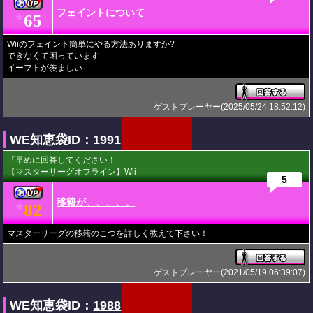
フェイントについて
65
★
Wiiのフェイント簡単にやる方法ありますか?
できなくて困っています
イーフトが羨ましい
ゲストプレーヤー(2025/05/24 18:52:12)
WE知恵袋ID：
1991
「早めに回答してください！」
【マスターリーグオフライン】Wii
5
移籍が、、、、、
82
★
マスターリーグの移籍のこつを詳しく教えて下さい！
ゲストプレーヤー(2021/05/19 06:39:07)
WE知恵袋ID：
1988