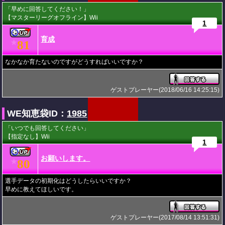
「早めに回答してください！」
【マスターリーグオフライン】Wii
1
育成
81
★
なかなか育たないのですがどうすればいいですか？
ゲストプレーヤー(2018/06/16 14:25:15)
WE知恵袋ID：
1985
「いつでも回答してください」
【指定なし】Wii
1
お願いします。
80
★
選手データの初期化はどうしたらいいですか？
早めに教えてほしいです。
ゲストプレーヤー(2017/08/14 13:51:31)