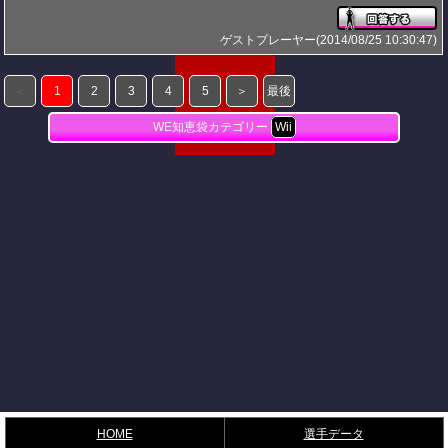
ゲストプレーヤー(2014/08/25 10:30:47)
＜
1
2
3
4
5
＞
最後
WE知恵袋カテゴリー
Wii
HOME
選手データ