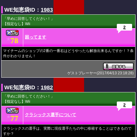
WE知恵袋ID：
1983
「早めに回答してください！」
【指定なし】Wii
2
困ってます
78
★
マイチームのショップの2番の一番右はどうやったら解放出来るんですか！？条
件がわかりません！
ゲストプレーヤー(2017/04/13 23:18:28)
WE知恵袋ID：
1982
「早めに回答してください！」
【指定なし】Wii
2
クラシックス選手について
77
★
クラシックスの選手は、実際に現役選手たちの中に移籍することはできるので
すか？