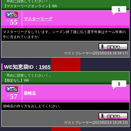
「早めに回答してください！」
【マスターリーグオンライン】Wii
1
マスターリーグ
55
★
マスターリーグをしています。シーズン終了後に払う選手年俸はチーム年俸の
中に含まれていますか。
ゲストプレーヤー(2015/02/18 16:34:17)
WE知恵袋ID：
1965
「早めに回答してください！」
【指定なし】Wii
3
柴崎岳
57
★
柴崎岳の作り方をおしえてください。
ゲストプレーヤー(2015/02/14 19:26:23)