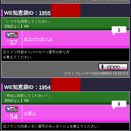
WE知恵袋ID：
1955
「いつでも回答してください」
【指定なし】Wii
1
オリバーカーン
57
★
元ドイツ代表オリバーカーン選手の作り方
を教えてください。
ゲストプレーヤー(2014/08/25 10:33:27)
WE知恵袋ID：
1954
「早めに回答してください！」
【指定なし】Wii
0
ジダン
54
★
元フランス代表ジダン選手のモンタージュを教えてください。