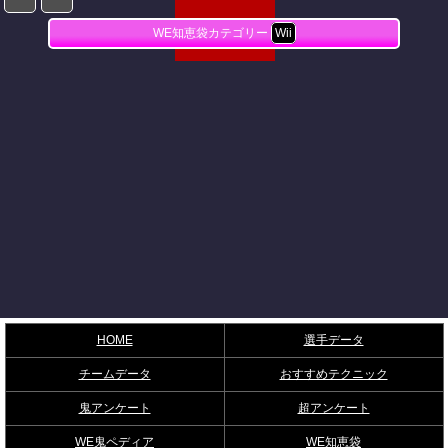
WE知恵袋カテゴリー
Wii
HOME
選手データ
チームデータ
おすすめテクニック
鬼アンケート
超アンケート
WE鬼ペディア
WE知恵袋