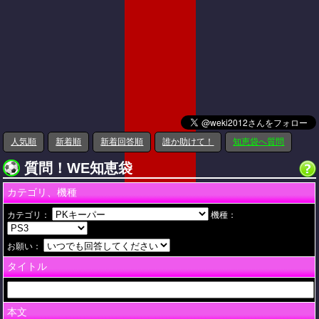
人気順
新着順
新着回答順
誰か助けて！
知恵袋へ質問
質問！WE知恵袋
カテゴリ、機種
カテゴリ：
機種：
お願い：
タイトル
本文