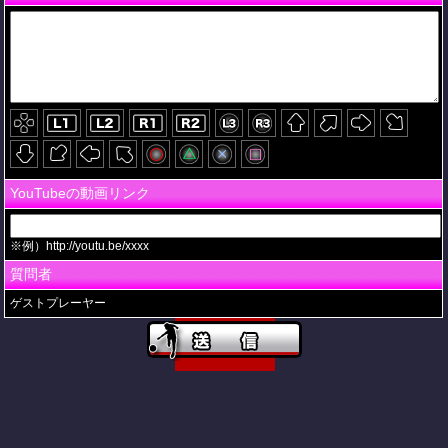
YouTubeの動画リンク
※例）http://youtu.be/xxxx
質問者
ゲストプレーヤー