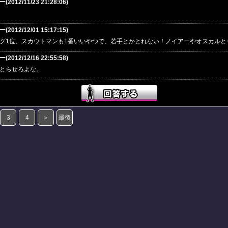
012/11/23 21:28:06)
012/12/01 15:17:15)
グ1位、スカウトマンも1番いいやつで、若手とかとれない！ノイアーやオスカルと
012/12/16 22:55:58)
とらせろよな。
3
4
＞
最後