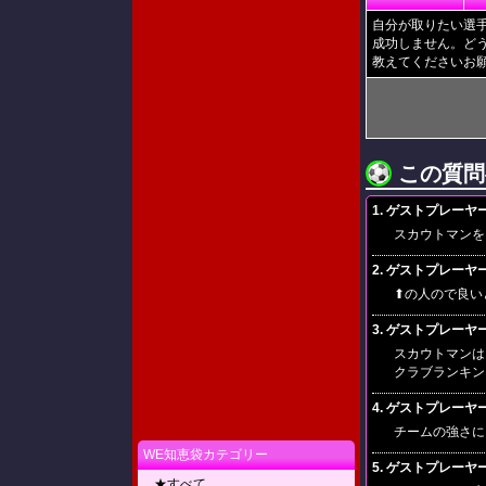
自分が取りたい選
成功しません。ど
教えてくださいお
この質問
1. ゲストプレーヤー(20
スカウトマンを
2. ゲストプレーヤー(20
⬆の人ので良い
3. ゲストプレーヤー(20
スカウトマンは
クラブランキン
4. ゲストプレーヤー(20
チームの強さに
WE知恵袋カテゴリー
5. ゲストプレーヤー(20
★すべて