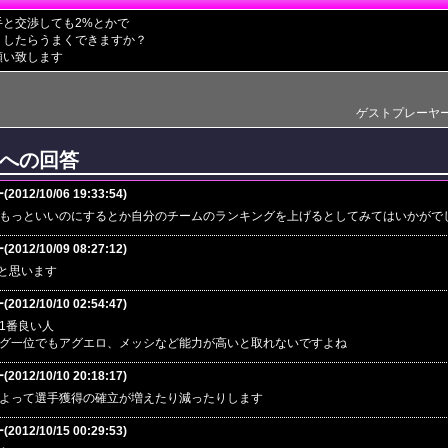
手と交渉しても2%とかで
うしたらうまくできますか？
願い致します
ゲストプレーヤー(201
への回答
12/10/06 19:33:54)
もっといいのにするとか自分のチームのランキングを上げるとしてみてはいかがで
12/10/09 08:27:12)
と思います
12/10/10 02:54:47)
1番良い人
グ一位でもアグエロ、メッシなど能力が高いと取れないですよね
12/10/10 20:18:17)
よって選手獲得の確立が増えたり減ったりします
12/10/15 00:29:53)