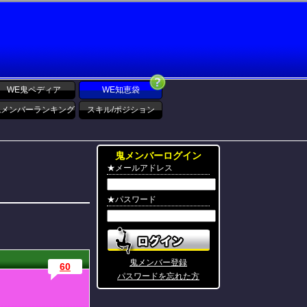
WE鬼ペディア
WE知恵袋
鬼メンバーランキング
スキル/ポジション
鬼メンバーログイン
★メールアドレス
★パスワード
鬼メンバー登録
60
パスワードを忘れた方