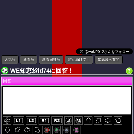
人気順
新着順
新着回答順
誰か助けて！
知恵袋へ質問
WE知恵袋id74に回答！
回答