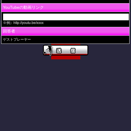
YouTubeの動画リンク
※例）http://youtu.be/xxxx
回答者
ゲストプレーヤー