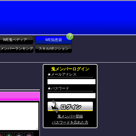
WE鬼ペディア
WE知恵袋
鬼メンバーランキング
スキル/ポジション
鬼メンバーログイン
★メールアドレス
★パスワード
鬼メンバー登録
パスワードを忘れた方