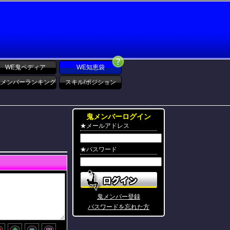
WE鬼ペディア
WE知恵袋
鬼メンバーランキング
スキル/ポジション
鬼メンバーログイン
★メールアドレス
★パスワード
鬼メンバー登録
パスワードを忘れた方