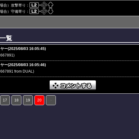
場合）攻撃寄り：
+
場合）守備寄り：
+
一覧
(2025/08/03 16:05:45)
*667891)
(2025/08/03 16:05:46)
6*667891 from DUAL)
17
18
19
20
＞