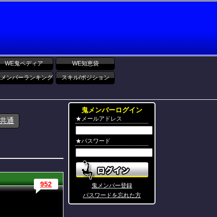
WE鬼ペディア
WE知恵袋
鬼メンバーランキング
スキル/ポジション
鬼メンバーログイン
★メールアドレス
ス共通
★パスワード
952
鬼メンバー登録
パスワードを忘れた方