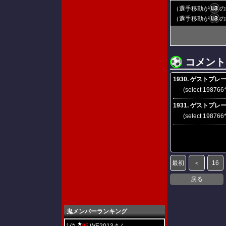
（選手移動が
の
（選手移動が
の
コメント
1930. ゲストプレーヤー
(select 198766
1931. ゲストプレーヤー
(select 19876
最初
＜
16
戻る
鬼メンバーランキング
★