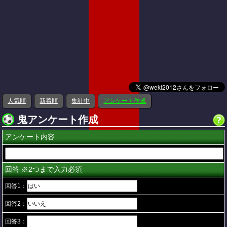
人気順
新着順
集計中
アンケート作成
鬼アンケート作成
アンケート内容
回答 ※2つまで入力必須
回答1：
回答2：
回答3：