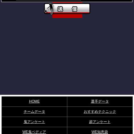
HOME
選手データ
チームデータ
おすすめテクニック
鬼アンケート
超アンケート
WE鬼ペディア
WE知恵袋