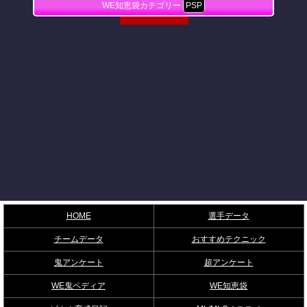
WE知恵袋カテゴリー
PSP
HOME
選手データ
チームデータ
おすすめテクニック
鬼アンケート
超アンケート
WE鬼ペディア
WE知恵袋