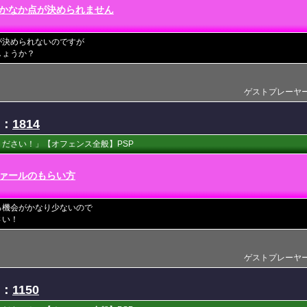
かなか点が決められません
が決められないのですが
しょうか？
ゲストプレーヤー(201
D：
1814
ださい！」【オフェンス全般】PSP
ァールのもらい方
る機会がかなり少ないので
さい！
ゲストプレーヤー(201
D：
1150