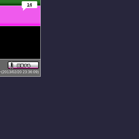
14
3/02/20 23:36:09)