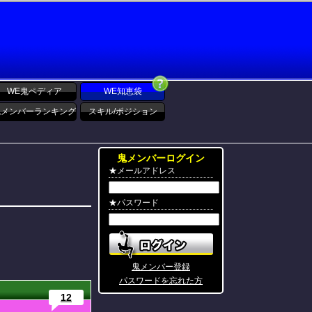
WE鬼ペディア
WE知恵袋
鬼メンバーランキング
スキル/ポジション
鬼メンバーログイン
★メールアドレス
★パスワード
鬼メンバー登録
パスワードを忘れた方
12