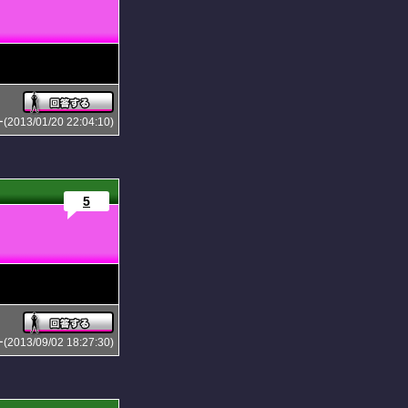
3/01/20 22:04:10)
5
3/09/02 18:27:30)