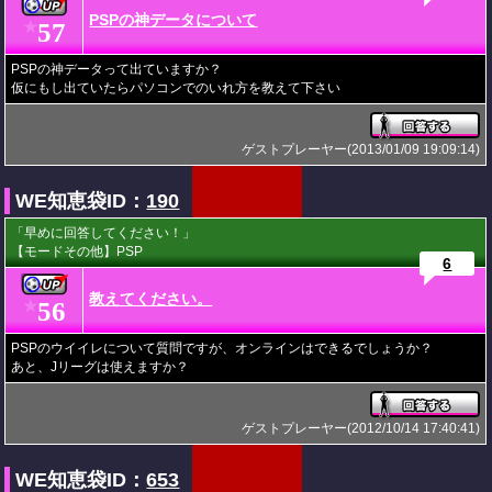
PSPの神データについて
57
★
PSPの神データって出ていますか？
仮にもし出ていたらパソコンでのいれ方を教えて下さい
ゲストプレーヤー(2013/01/09 19:09:14)
WE知恵袋ID：
190
「早めに回答してください！」
【モードその他】PSP
6
教えてください。
56
★
PSPのウイイレについて質問ですが、オンラインはできるでしょうか？
あと、Jリーグは使えますか？
ゲストプレーヤー(2012/10/14 17:40:41)
WE知恵袋ID：
653