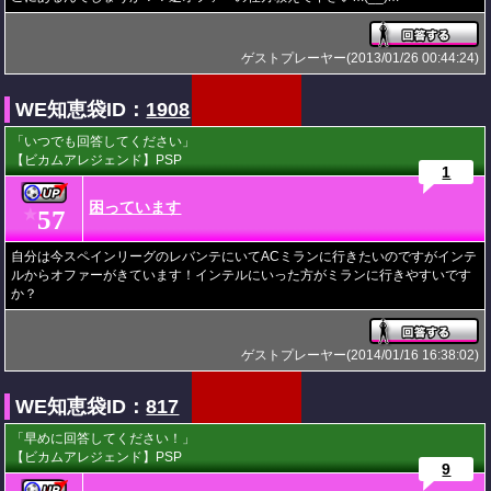
ゲストプレーヤー(2013/01/26 00:44:24)
WE知恵袋ID：
1908
「いつでも回答してください」
【ビカムアレジェンド】PSP
1
困っています
57
★
自分は今スペインリーグのレバンテにいてACミランに行きたいのですがインテ
ルからオファーがきています！インテルにいった方がミランに行きやすいです
か？
ゲストプレーヤー(2014/01/16 16:38:02)
WE知恵袋ID：
817
「早めに回答してください！」
【ビカムアレジェンド】PSP
9