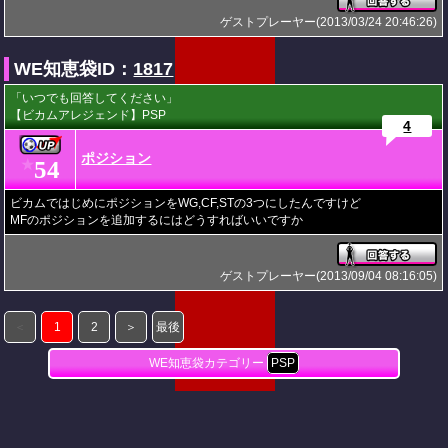
ゲストプレーヤー(2013/03/24 20:46:26)
WE知恵袋ID：
1817
「いつでも回答してください」
【ビカムアレジェンド】PSP
4
ポジション
54
★
ビカムではじめにポジションをWG,CF,STの3つにしたんですけど
MFのポジションを追加するにはどうすればいいですか
ゲストプレーヤー(2013/09/04 08:16:05)
＜
1
2
＞
最後
WE知恵袋カテゴリー
PSP