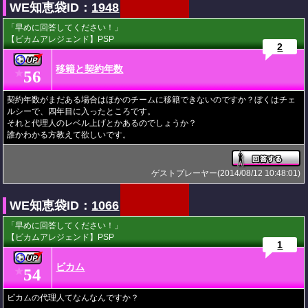
WE知恵袋ID：
1948
「早めに回答してください！」
【ビカムアレジェンド】PSP
2
移籍と契約年数
56
★
契約年数がまだある場合はほかのチームに移籍できないのですか？ぼくはチェ
ルシーで、四年目に入ったところです。
それと代理人のレベル上げとかあるのでしょうか？
誰かわかる方教えて欲しいです。
ゲストプレーヤー(2014/08/12 10:48:01)
WE知恵袋ID：
1066
「早めに回答してください！」
【ビカムアレジェンド】PSP
1
ビカム
54
★
ビカムの代理人てなんなんですか？