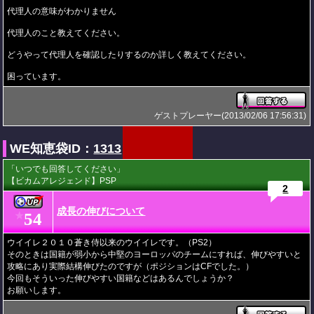
代理人の意味がわかりません
代理人のこと教えてください。
どうやって代理人を確認したりするのか詳しく教えてください。
困っています。
ゲストプレーヤー(2013/02/06 17:56:31)
WE知恵袋ID：
1313
「いつでも回答してください」
【ビカムアレジェンド】PSP
2
成長の伸びについて
54
★
ウイイレ２０１０蒼き侍以来のウイイレです。（PS2）
そのときは国籍が弱小から中堅のヨーロッパのチームにすれば、伸びやすいと
攻略にあり実際結構伸びたのですが（ポジションはCFでした。）
今回もそういった伸びやすい国籍などはあるんでしょうか？
お願いします。