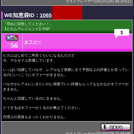
ゲストプレーヤー(2012/12/31 06:19:51)
WE知恵袋ID：
1065
「早めに回答してください！」
【ビカムアレジェンド】PSP
5
オファー
56
★
ビカムはじめて二年目ぐらいになるんだけど
今、マルセイユ所属しています。
いっぱい活躍してバルサ、レアルなど視察にきて予想以上の評価とか言ってい
るのにいっこうにオファーがきません。
バルサかレアルにいきたいのに視察でいい評価もらってもなかなかオファーが
きません。
ちゃんと活躍しているのにきません。
どうするばオファーがくるのか教えてください。
代理人の意味もまったくわかりません。
ゲストプレーヤー(2013/02/06 15:46:09)