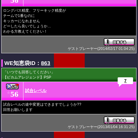
56
ロングパス精度、フリーキック精度が
チームで1番なのに
キッカーになれません
どーしたら良いでしょうか…
わかる方教えてください！
ゲストプレーヤー(2014/02/17 01:04:25)
WE知恵袋ID：
863
「いつでも回答してください」
【ビカムアレジェンド】PSP
7
試合レベル
56
★
試合レベルの途中変更はできますでしょうか??
回答お願いします
ゲストプレーヤー(2013/01/04 16:31:25)