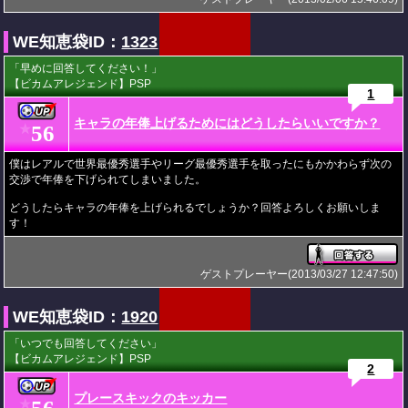
WE知恵袋ID：
1323
「早めに回答してください！」
【ビカムアレジェンド】PSP
1
キャラの年俸上げるためにはどうしたらいいですか？
56
★
僕はレアルで世界最優秀選手やリーグ最優秀選手を取ったにもかかわらず次の
交渉で年俸を下げられてしまいました。
どうしたらキャラの年俸を上げられるでしょうか？回答よろしくお願いしま
す！
ゲストプレーヤー(2013/03/27 12:47:50)
WE知恵袋ID：
1920
「いつでも回答してください」
【ビカムアレジェンド】PSP
2
プレースキックのキッカー
★