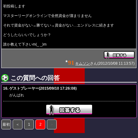
初投稿します
マスターリーグオンラインで全然資金が溜まりません
それで資金がない→勝てない→資金がない…エンドレスに続きます
どうしたらいいでしょうか？
誰か教えて下さいm(_ _)m
91
★
キムソン
さん(2012/10/08 11:13:57)
この質問への回答
16. ゲストプレーヤー(2015/09/10 17:26:08)
がんばれ
最初
＜
1
2
＞