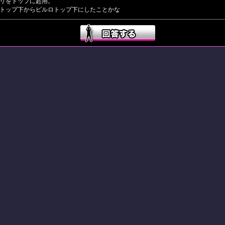
リをトップに起用。
トップ下からピルロトップ下にしたことかな