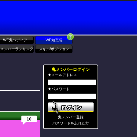
WE鬼ペディア
WE知恵袋
鬼メンバーランキング
スキル/ポジション
鬼メンバーログイン
★メールアドレス
★パスワード
鬼メンバー登録
10
パスワードを忘れた方