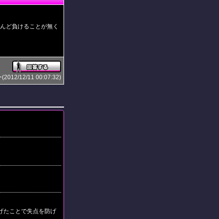
とんど負けることが無く
2/12/11 00:07:32)
げたことで失点を防げ