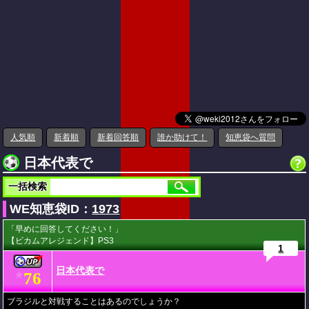
人気順
新着順
新着回答順
誰か助けて！
知恵袋へ質問
日本代表で
一括検索
WE知恵袋ID：
1973
「早めに回答してください！」
【ビカムアレジェンド】PS3
1
日本代表で
76
★
ブラジルと対戦することはあるのでしょうか？