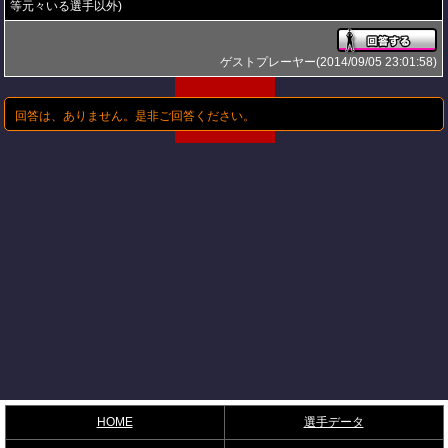
等元々いる選手以外)
ゲストプレーヤー(2014/09/05 23:01:58)
回答は、ありません。是非ご回答ください。
HOME
選手データ