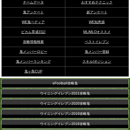
チームデータ
おすすめテクニック
鬼アンケート
超アンケート
WE鬼ペディア
WE知恵袋
ビカム育成日記
ML/MLOオススメ
攻略情報検索
ベストイレブン
鬼メンバーロビー
鬼メンバー登録
鬼メンバーランキング
スキル/ポジション
鬼ヶ島CUP
eFootball攻略鬼
ウイニングイレブン2021攻略鬼
ウイニングイレブン2020攻略鬼
ウイニングイレブン2019攻略鬼
ウイニングイレブン2018攻略鬼