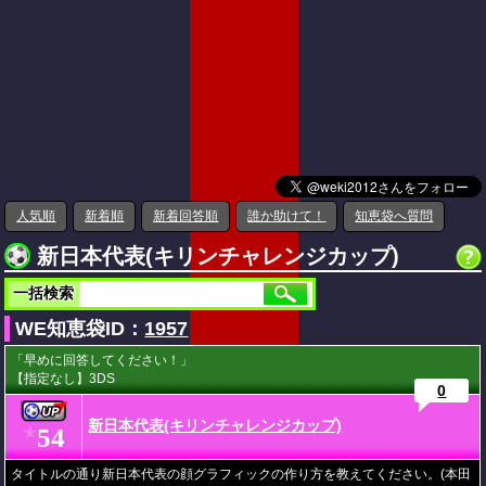
人気順
新着順
新着回答順
誰か助けて！
知恵袋へ質問
新日本代表(キリンチャレンジカップ)
一括検索
WE知恵袋ID：
1957
「早めに回答してください！」
【指定なし】3DS
0
新日本代表(キリンチャレンジカップ)
54
★
タイトルの通り新日本代表の顔グラフィックの作り方を教えてください。(本田