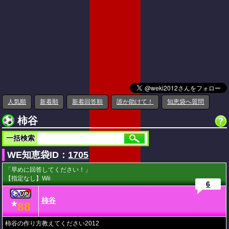
人気順
新着順
新着回答順
誰か助けて！
知恵袋へ質問
柿谷
一括検索
WE知恵袋ID：
1705
「早めに回答してください！」
【指定なし】Wii
6
柿谷
88
★
柿谷の作り方教えてください2012