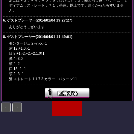
あごは－２．－４．－５．６．ひげは７．２．髪と同じ色．ヘアーは．ミ
ディアム．ストレート．７１．茶色。以上です。違うかったらすいませ
ん。
6. ゲストプレーヤー(2014/01/04 19:27:27)
ありがとうございます
8. ゲストプレーヤー(2014/04/01 11:49:01)
モンタージュ 2.-7.-5.+1
眉 12.+1.0.-1
目 8.+1.-2.+2.+2.1.黒1
鼻 4.-3.0
頬 4.-2
口 15.-1.-1
顎 2.-3.-1
髪 ストレート.1.1.7.3 カラー パターン11
＜
＞