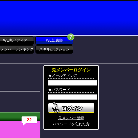
WE鬼ペディア
WE知恵袋
鬼メンバーランキング
スキル/ポジション
鬼メンバーログイン
★メールアドレス
★パスワード
鬼メンバー登録
22
パスワードを忘れた方