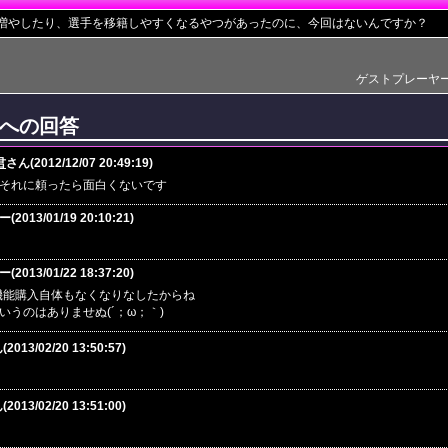
を増やしたり、選手を移籍しやすくなるやつがあったのに、今回はないんですか？
ゲストプレーヤー(201
への回答
君
さん(2012/12/07 20:49:19)
それに頼ったら面白くないです
013/01/19 20:10:21)
013/01/22 18:37:20)
機能購入自体もなくなりなしたからね
いうのはありませぬ(´；ω；｀)
2013/02/20 13:50:57)
2013/02/20 13:51:00)