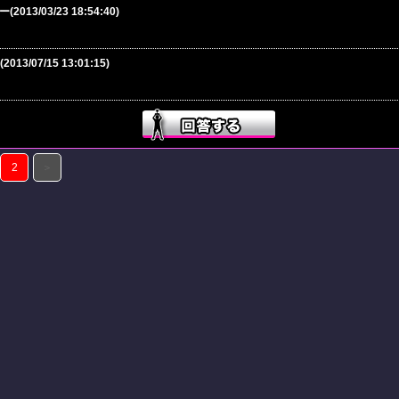
013/03/23 18:54:40)
2013/07/15 13:01:15)
2
＞