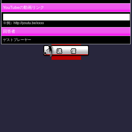
YouTubeの動画リンク
※例）http://youtu.be/xxxx
回答者
ゲストプレーヤー