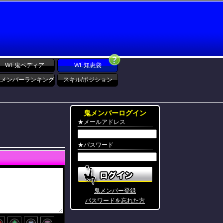
WE鬼ペディア
WE知恵袋
鬼メンバーランキング
スキル/ポジション
鬼メンバーログイン
★メールアドレス
★パスワード
鬼メンバー登録
パスワードを忘れた方