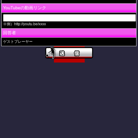
YouTubeの動画リンク
※例）http://youtu.be/xxxx
回答者
ゲストプレーヤー