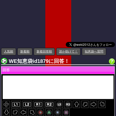
人気順
新着順
新着回答順
誰か助けて！
知恵袋へ質問
WE知恵袋id1879に回答！
回答