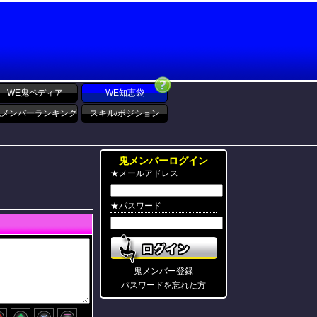
WE鬼ペディア
WE知恵袋
鬼メンバーランキング
スキル/ポジション
鬼メンバーログイン
★メールアドレス
★パスワード
鬼メンバー登録
パスワードを忘れた方