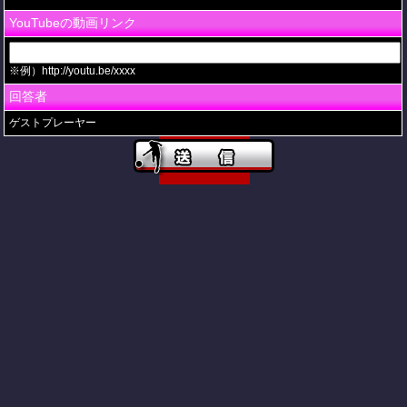
YouTubeの動画リンク
※例）http://youtu.be/xxxx
回答者
ゲストプレーヤー