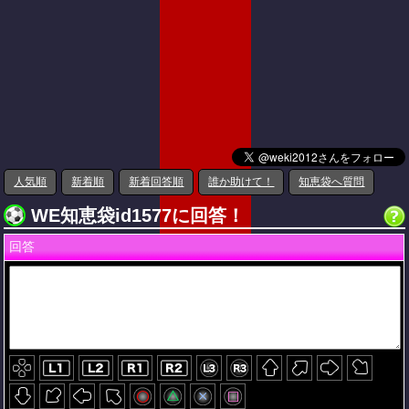
人気順
新着順
新着回答順
誰か助けて！
知恵袋へ質問
WE知恵袋id1577に回答！
回答